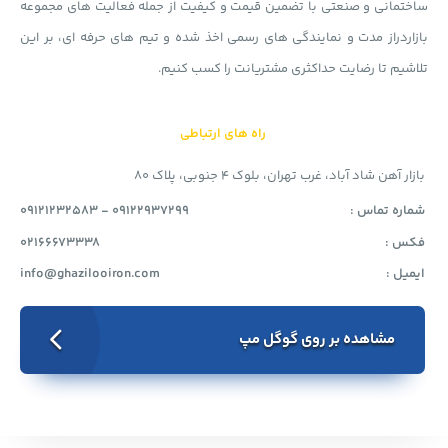
ساختمانی و صنعتی با تضمین قیمت و کیفیت از جمله فعالیت های مجموعه
بازاردراز مدت و نمایندگی های رسمی اخذ شده و تیم های حرفه ای، بر این
تلاشیم تا رضایت حداکثری مشتریانت را کسب کنیم.
راه های ارتباطی
بازار آهن شاد آباد، غرب تهران، بلوک 4 جنوبی، پلاک 80
شماره تماس :
09121232583 - 09122937299
فکس :
02166673338
ایمیل :
info@ghazilooiron.com
مشاهده بر روی گوگل مپ