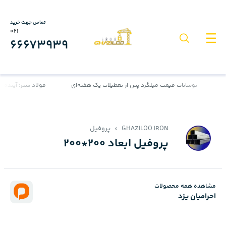
تماس جهت خرید
021
66673939
نوسانات قیمت میلگرد پس از تعطیلات یک هفته‌ای
فولاد سبز؛ آینده‌ای 
GHAZILOO IRON
پروفیل
پروفیل ابعاد 200*200
مشاهده همه محصولات
احرامیان یزد