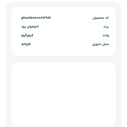
کد محصول
ghazilooiron812987
برند
احرامیان یزد
واحد
کیلوگرم
محل تحویل
کارخانه