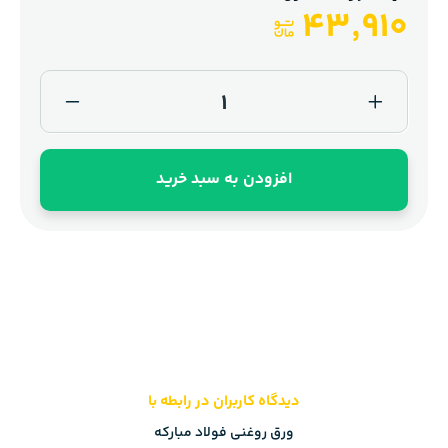
43,910
افزودن به سبد خرید
دیدگاه کاربران در رابطه با
ورق روغنی فولاد مبارکه