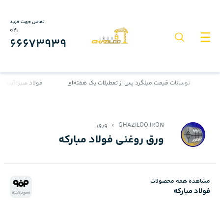
تماس جهت خرید
021
66673939
نوسانات قیمت میلگرد پس از تعطیلات یک هفته‌ای
فولاد سبز؛ آینده‌ای 
GHAZILOO IRON
ورق
ورق روغنی فولاد مبارکه
مشاهده همه محصولات
فولاد مبارکه