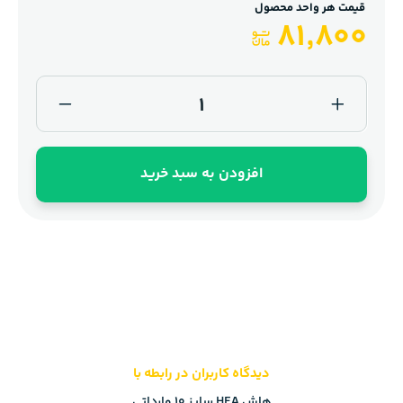
قیمت هر واحد محصول
81,800
افزودن به سبد خرید
دیدگاه کاربران در رابطه با
هاش HEA سایز 10 وارداتی