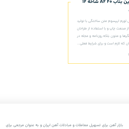
میلگرد شاهین بناب 20 A2 شاخه 12
ورم ایپسوم متن ساختگی با تولید
 صنعت چاپ و با استفاده از طراحان
رها و متون بلکه روزنامه و مجله در
 که لازم است و برای شرایط فعلی...
بازار آهن برای تسهیل معاملات و مبادلات آهن ایران و به عنوان مرجعی برای