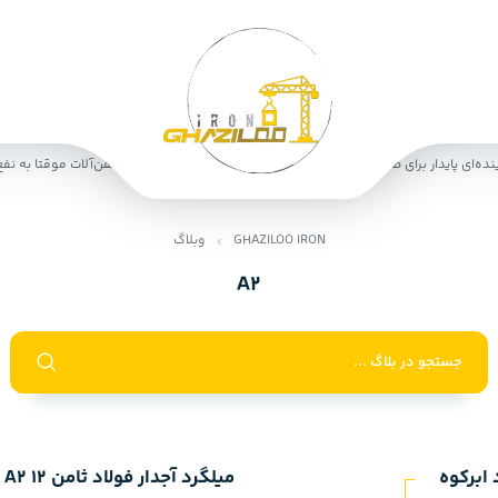
‌ای پایدار برای صنعت فولاد برای تولیدکنندگان
رکود بازار آهن‌آلات موقتا به نفع خ
GHAZILOO IRON
وبلاگ
A2
ابرکوه
میلگ