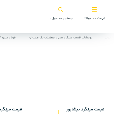
لیست محصولات
جستجو محصول ...
دید
نوسانات قیمت میلگرد پس از تعطیلات یک هفته‌ای
فولاد سبز؛ آینده
قیمت میلگرد نیشابور
قیمت میلگرد 