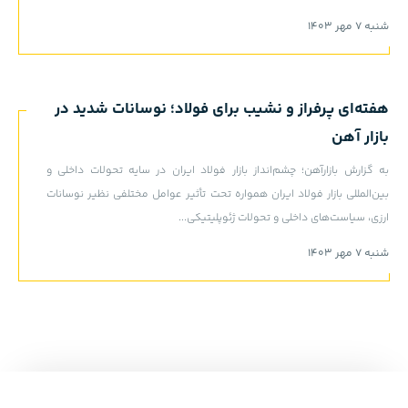
شنبه 7 مهر 1403
هفته‌ای پرفراز و نشیب برای فولاد؛ نوسانات شدید در
بازار آهن
به گزارش بازارآهن؛ چشم‌انداز بازار فولاد ایران در سایه تحولات داخلی و
بین‌المللی بازار فولاد ایران همواره تحت تأثیر عوامل مختلفی نظیر نوسانات
ارزی، سیاست‌های داخلی و تحولات ژئوپلیتیکی...
شنبه 7 مهر 1403