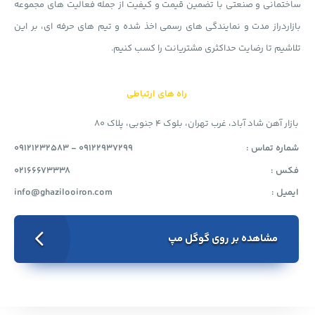
ساختمانی و صنعتی با تضمین قیمت و کیفیت از جمله فعالیت های مجموعه
بازاردراز مدت و نمایندگی های رسمی اخذ شده و تیم های حرفه ای، بر این
تلاشیم تا رضایت حداکثری مشتریانت را کسب کنیم.
راه های ارتباطی
بازار آهن شاد آباد، غرب تهران، بلوک 4 جنوبی، پلاک 80
شماره تماس :
09121232583 - 09122937299
فکس :
02166673338
ایمیل :
info@ghazilooiron.com
مشاهده بر روی گوگل مپ