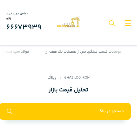
تماس جهت خرید
021
66673939
نوسانات قیمت میلگرد پس از تعطیلات یک هفته‌ای
فولاد سبز؛ آینده‌ای پ
GHAZILOO IRON
وبلاگ
تحلیل قیمت بازار